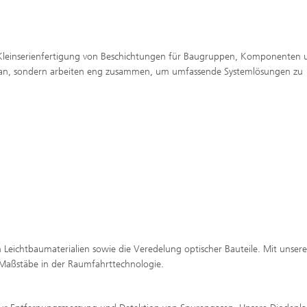
 Kleinserienfertigung von Beschichtungen für Baugruppen, Komponenten 
en an, sondern arbeiten eng zusammen, um umfassende Systemlösungen zu
n Leichtbaumaterialien sowie die Veredelung optischer Bauteile. Mit unsere
 Maßstäbe in der Raumfahrttechnologie.