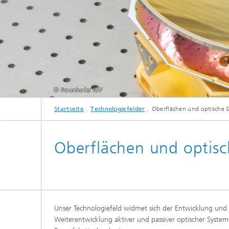
© Fraunhofer IOF
Startseite
Technologiefelder
Oberflächen und optische 
Oberflächen und optis
Unser Technologiefeld widmet sich der Entwicklung und
Weiterentwicklung aktiver und passiver optischer Systeme.